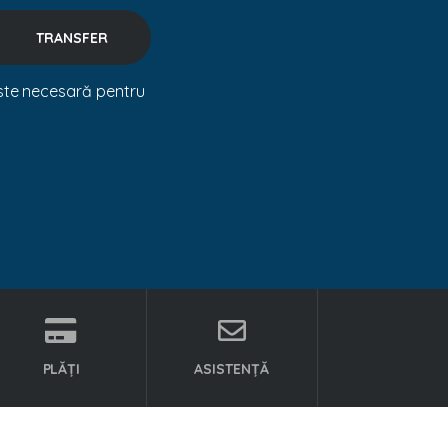
ste necesară pentru
PLĂȚI
ASISTENȚĂ