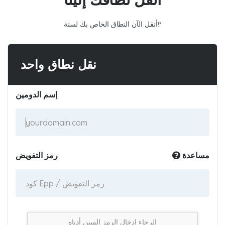
أنقل الآن النطاق الخاص بك لسنة!*
نقل نطاق واحد
إسم الدومين
مساعدة
رمز التفويض
الرجاء إدخال الرمز المبين أدناه