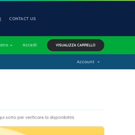
Q
CONTACT US
liano
Accedi
VISUALIZZA CARRELLO
Account
i sotto per verificare la disponibilità.