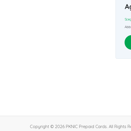
A
Sceg
Abbi
Copyright © 2026 PKNIC Prepaid Cards. All Rights R