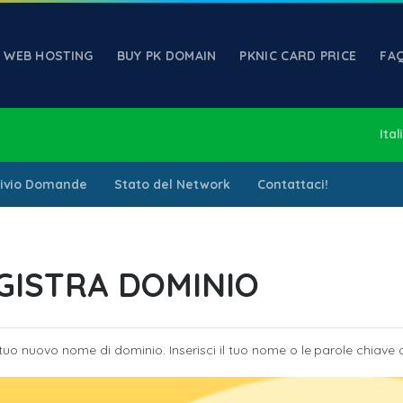
WEB HOSTING
BUY PK DOMAIN
PKNIC CARD PRICE
FA
Ita
hivio Domande
Stato del Network
Contattaci!
GISTRA DOMINIO
 tuo nuovo nome di dominio. Inserisci il tuo nome o le parole chiave qu