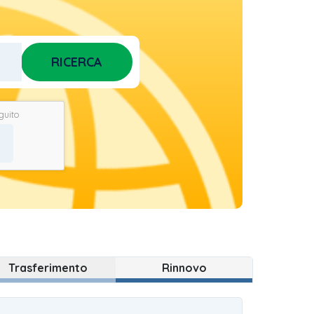
RICERCA
eguito
Trasferimento
Rinnovo