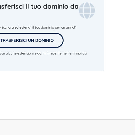
sferisci il tuo dominio da
risci ora ed estendi il tuo dominio per un anno!*
TRASFERISCI UN DOMINIO
luse alcune estensioni e domini recentemente rinnovati